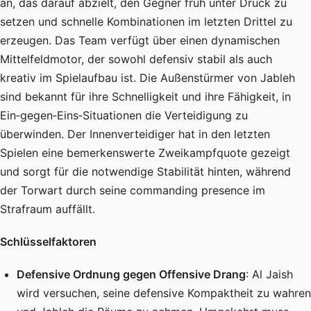
an, das darauf abzielt, den Gegner früh unter Druck zu
setzen und schnelle Kombinationen im letzten Drittel zu
erzeugen. Das Team verfügt über einen dynamischen
Mittelfeldmotor, der sowohl defensiv stabil als auch
kreativ im Spielaufbau ist. Die Außenstürmer von Jableh
sind bekannt für ihre Schnelligkeit und ihre Fähigkeit, in
Ein‑gegen‑Eins‑Situationen die Verteidigung zu
überwinden. Der Innenverteidiger hat in den letzten
Spielen eine bemerkenswerte Zweikampfquote gezeigt
und sorgt für die notwendige Stabilität hinten, während
der Torwart durch seine commanding presence im
Strafraum auffällt.
Schlüsselfaktoren
Defensive Ordnung gegen Offensive Drang
: Al Jaish
wird versuchen, seine defensive Kompaktheit zu wahren