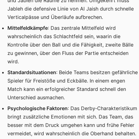
und Jableh die Räume zu nehmen. Umgekehrt muss
Jableh die defensive Linie von Al Jaish durch schnelle
Verticalpässe und Überläufe aufbrechen.
Mittelfeldkämpfe
: Das zentrale Mittelfeld wird
wahrscheinlich das Schlachtfeld sein, waarin die
Kontrolle über den Ball und die Fähigkeit, zweite Bälle
zu gewinnen, über den Fluss der Partie entscheiden
wird.
Standardsituationen
: Beide Teams besitzen gefährliche
Spieler für Freistöße und Eckbälle. In einem engen
Match kann ein erfolgreicher Standard schnell den
Unterschied ausmachen.
Psychologische Faktoren
: Das Derby‑Charakteristikum
bringt zusätzliche Emotionen mit sich. Das Team, das
besser mit dem Druck umgehen kann und frühe Fehler
vermeidet, wird wahrscheinlich die Oberhand behalten.