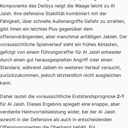
Komponente des Derbys neigt die Waage leicht zu Al
Jaish. Ihre defensive Stabilität kombiniert mit der
Fähigkeit, über schnelle Außenangriffe Gefahr zu strahlen,
gibt ihnen ein leichtes Plus gegenüber dem
offensivdrängenden, aber manchmal anfälligen Jableh. Der
voraussichtliche Spielverlauf sieht ein frühes Abtasten,
gefolgt von einem Führungstreffer für Al Jaish entweder
durch einen gut herausgespielten Angriff oder einen
Standard, während Jableh im weiteren Verlauf versucht,
zurückzukommen, jedoch letztendlich nicht ausgleichen
kann.
Daher lautet die voraussichtliche Endstandsprognose
2‑1
für Al Jaish. Dieses Ergebnis spiegelt eine knappe, aber
verdiente Heimvorteilsleistung wider, bei der Al Jaish
sowohl in der Defensive als auch in entscheidenden
Offensivmomenten die Oberhand behält. Für