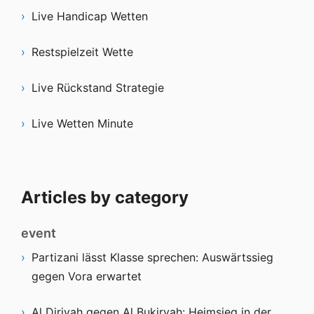
Live Handicap Wetten
Restspielzeit Wette
Live Rückstand Strategie
Live Wetten Minute
Articles by category
event
Partizani lässt Klasse sprechen: Auswärtssieg
gegen Vora erwartet
Al Diriyah gegen Al Bukiryah: Heimsieg in der