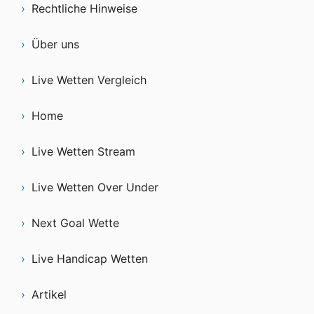
Rechtliche Hinweise
Über uns
Live Wetten Vergleich
Home
Live Wetten Stream
Live Wetten Over Under
Next Goal Wette
Live Handicap Wetten
Artikel