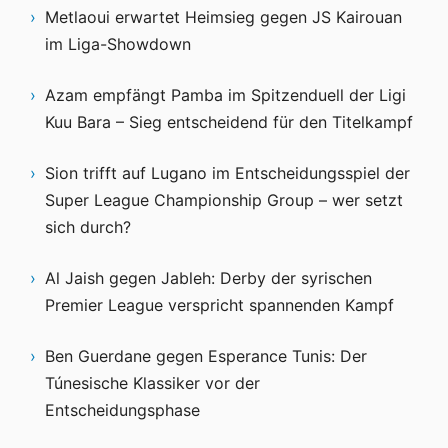
Metlaoui erwartet Heimsieg gegen JS Kairouan
im Liga-Showdown
Azam empfängt Pamba im Spitzenduell der Ligi
Kuu Bara – Sieg entscheidend für den Titelkampf
Sion trifft auf Lugano im Entscheidungsspiel der
Super League Championship Group – wer setzt
sich durch?
Al Jaish gegen Jableh: Derby der syrischen
Premier League verspricht spannenden Kampf
Ben Guerdane gegen Esperance Tunis: Der
Túnesische Klassiker vor der
Entscheidungsphase