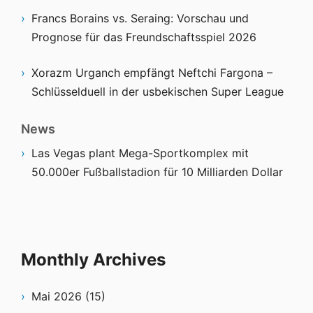
Francs Borains vs. Seraing: Vorschau und
Prognose für das Freundschaftsspiel 2026
Xorazm Urganch empfängt Neftchi Fargona –
Schlüsselduell in der usbekischen Super League
News
Las Vegas plant Mega-Sportkomplex mit
50.000er Fußballstadion für 10 Milliarden Dollar
Monthly Archives
Mai 2026
(15)