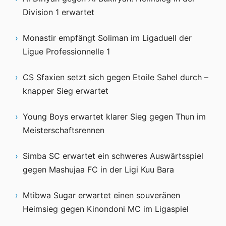
Division 1 erwartet
Monastir empfängt Soliman im Ligaduell der
Ligue Professionnelle 1
CS Sfaxien setzt sich gegen Etoile Sahel durch –
knapper Sieg erwartet
Young Boys erwartet klarer Sieg gegen Thun im
Meisterschaftsrennen
Simba SC erwartet ein schweres Auswärtsspiel
gegen Mashujaa FC in der Ligi Kuu Bara
Mtibwa Sugar erwartet einen souveränen
Heimsieg gegen Kinondoni MC im Ligaspiel