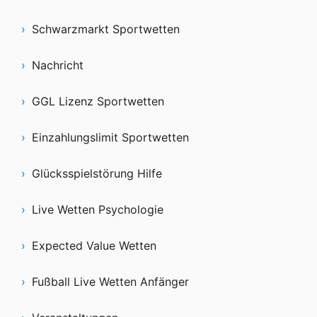
Schwarzmarkt Sportwetten
Nachricht
GGL Lizenz Sportwetten
Einzahlungslimit Sportwetten
Glücksspielstörung Hilfe
Live Wetten Psychologie
Expected Value Wetten
Fußball Live Wetten Anfänger