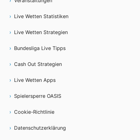
Veranstaltungen
Live Wetten Statistiken
Live Wetten Strategien
Bundesliga Live Tipps
Cash Out Strategien
Live Wetten Apps
Spielersperre OASIS
Cookie-Richtlinie
Datenschutzerklärung