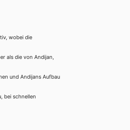
tiv, wobei die
r als die von Andijan,
men und Andijans Aufbau
, bei schnellen