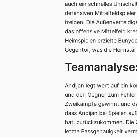
auch ein schnelles Umschalt
defensiven Mittelfeldspiele
treiben. Die Außenverteidi
das offensive Mittelfeld kre
Heimspielen erzielte Bunyod
Gegentor, was die Heimstärk
Teamanalyse:
Andijan legt wert auf ein 
und den Gegner zum Fehler z
Zweikämpfe gewinnt und das 
dass Andijan bei Spielen au
hat, zurückzukommen. Die Of
letzte Passgenauigkeit vermi