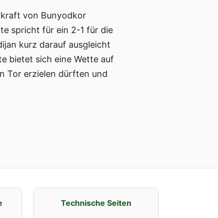
vkraft von Bunyodkor
 spricht für ein 2-1 für die
jan kurz darauf ausgleicht
e bietet sich eine Wette auf
n Tor erzielen dürften und
e
Technische Seiten