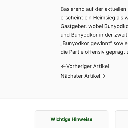
Basierend auf der aktuelle
erscheint ein Heimsieg als w
Gastgeber, wobei Bunyodkor
und Bunyodkor in der zweiten
„Bunyodkor gewinnt“ sowie 
die Partie offensiv geprägt s
Vorheriger Artikel
Nächster Artikel
Wichtige Hinweise