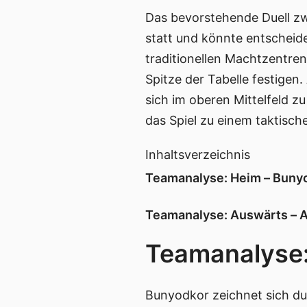
Das bevorstehende Duell z
statt und könnte entscheid
traditionellen Machtzentren 
Spitze der Tabelle festigen
sich im oberen Mittelfeld 
das Spiel zu einem taktis
Inhaltsverzeichnis
Teamanalyse: Heim – Buny
Teamanalyse: Auswärts – A
Teamanalyse:
Bunyodkor zeichnet sich dur