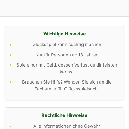
Wichtige Hinweise
Glücksspiel kann süchtig machen
Nur für Personen ab 18 Jahren
Spiele nur mit Geld, dessen Verlust du dir leisten
kannst
Brauchen Sie Hilfe? Wenden Sie sich an die
Fachstelle für Glücksspielsucht
Rechtliche Hinweise
Alle Informationen ohne Gewähr