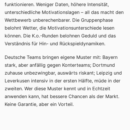
funktionieren. Weniger Daten, höhere Intensität,
unterschiedliche Motivationslagen – all das macht den
Wettbewerb unberechenbarer. Die Gruppenphase
belohnt Wetter, die Motivationsunterschiede lesen
können. Die K.o.-Runden belohnen Geduld und das
Verständnis für Hin- und Rückspieldynamiken.
Deutsche Teams bringen eigene Muster mit: Bayern
stark, aber anfällig gegen Konterteams; Dortmund
zuhause unbezwingbar, auswärts riskant; Leipzig und
Leverkusen intensiv in der ersten Hälfte, müde in der
zweiten. Wer diese Muster kennt und in Echtzeit
anwenden kann, hat bessere Chancen als der Markt.
Keine Garantie, aber ein Vorteil.