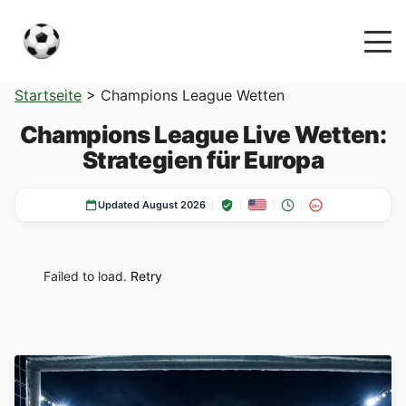
Startseite
>
Champions League Wetten
Champions League Live Wetten:
Strategien für Europa
Updated August 2026
18+
Failed to load.
Retry