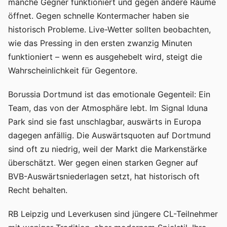
manche Gegner funktioniert und gegen andere Räume
öffnet. Gegen schnelle Kontermacher haben sie
historisch Probleme. Live-Wetter sollten beobachten,
wie das Pressing in den ersten zwanzig Minuten
funktioniert – wenn es ausgehebelt wird, steigt die
Wahrscheinlichkeit für Gegentore.
Borussia Dortmund ist das emotionale Gegenteil: Ein
Team, das von der Atmosphäre lebt. Im Signal Iduna
Park sind sie fast unschlagbar, auswärts in Europa
dagegen anfällig. Die Auswärtsquoten auf Dortmund
sind oft zu niedrig, weil der Markt die Markenstärke
überschätzt. Wer gegen einen starken Gegner auf
BVB-Auswärtsniederlagen setzt, hat historisch oft
Recht behalten.
RB Leipzig und Leverkusen sind jüngere CL-Teilnehmer