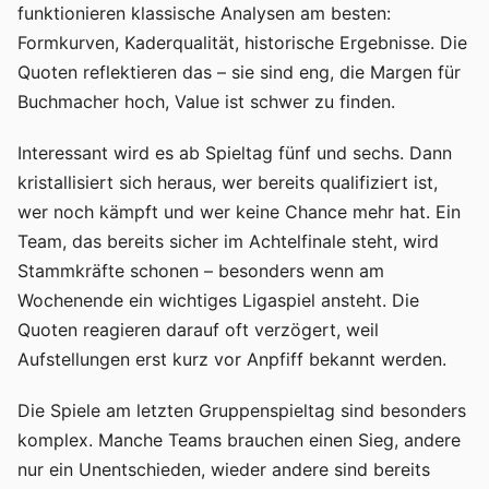
funktionieren klassische Analysen am besten:
Formkurven, Kaderqualität, historische Ergebnisse. Die
Quoten reflektieren das – sie sind eng, die Margen für
Buchmacher hoch, Value ist schwer zu finden.
Interessant wird es ab Spieltag fünf und sechs. Dann
kristallisiert sich heraus, wer bereits qualifiziert ist,
wer noch kämpft und wer keine Chance mehr hat. Ein
Team, das bereits sicher im Achtelfinale steht, wird
Stammkräfte schonen – besonders wenn am
Wochenende ein wichtiges Ligaspiel ansteht. Die
Quoten reagieren darauf oft verzögert, weil
Aufstellungen erst kurz vor Anpfiff bekannt werden.
Die Spiele am letzten Gruppenspieltag sind besonders
komplex. Manche Teams brauchen einen Sieg, andere
nur ein Unentschieden, wieder andere sind bereits