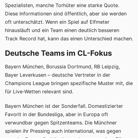
Spezialisten, manche Torhüter eine starke Quote.
Diese Informationen sind öffentlich, aber sie werden
oft unterschätzt. Wenn ein Spiel auf Elfmeter
hinausläuft und ein Team einen deutlich besseren
Track Record hat, kann das einen Unterschied machen.
Deutsche Teams im CL-Fokus
Bayern München, Borussia Dortmund, RB Leipzig,
Bayer Leverkusen – deutsche Vertreter in der
Champions League bringen spezifische Muster mit, die
für Live-Wetten relevant sind.
Bayern München ist der Sonderfall. Domestizierter
Favorit in der Bundesliga, aber in Europa oft
verwundbar gegen Spitzenteams. Die Münchner
spielen ihr Pressing auch international, was gegen