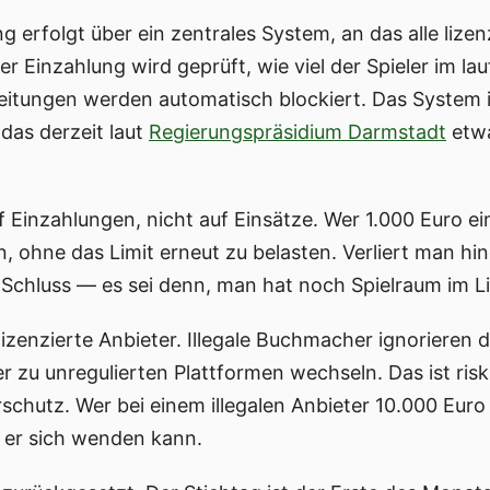
 erfolgt über ein zentrales System, an das alle lizen
er Einzahlung wird geprüft, wie viel der Spieler im l
reitungen werden automatisch blockiert. Das System 
das derzeit laut
Regierungspräsidium Darmstadt
etwa
uf Einzahlungen, nicht auf Einsätze. Wer 1.000 Euro e
, ohne das Limit erneut zu belasten. Verliert man hin
Schluss — es sei denn, man hat noch Spielraum im Li
 lizenzierte Anbieter. Illegale Buchmacher ignorieren 
r zu unregulierten Plattformen wechseln. Das ist risk
schutz. Wer bei einem illegalen Anbieter 10.000 Euro 
 er sich wenden kann.