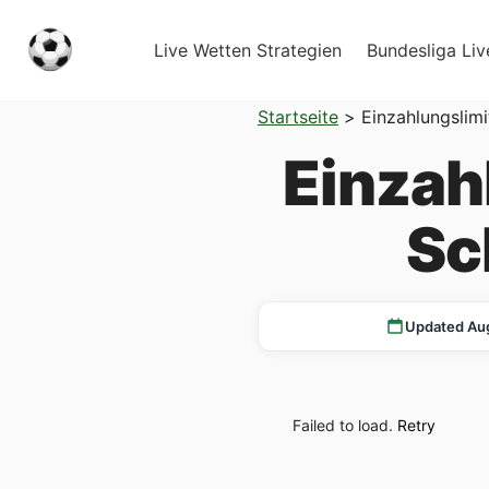
Live Wetten Strategien
Bundesliga Liv
Startseite
>
Einzahlungslim
Einzah
Sc
Updated Au
Failed to load.
Retry