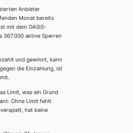
zierten Anbieter
aufenden Monat bereits
ist mit dem OASIS-
 367.000 aktive Sperren
inzahlt und gewinnt, kann
gegen die Einzahlung, ist
mit.
das Limit, was ein Grund
ant: Ohne Limit fehlt
verspielt, hat keine