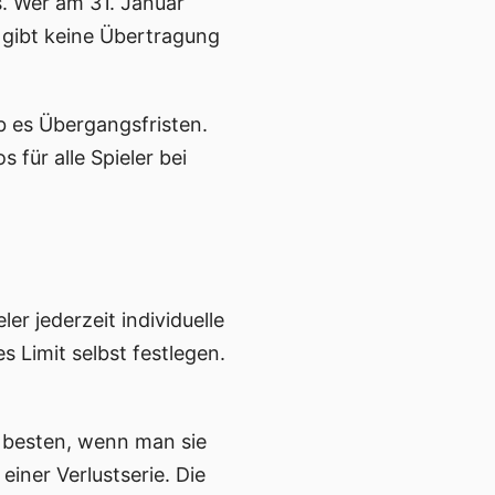
s. Wer am 31. Januar
s gibt keine Übertragung
b es Übergangsfristen.
 für alle Spieler bei
er jederzeit individuelle
 Limit selbst festlegen.
am besten, wenn man sie
iner Verlustserie. Die