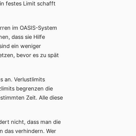
n festes Limit schafft
perren im OASIS-System
en, dass sie Hilfe
sind ein weniger
setzen, bevor es zu spät
 an. Verlustlimits
zlimits begrenzen die
stimmten Zeit. Alle diese
ndert nicht, dass man die
nn das verhindern. Wer