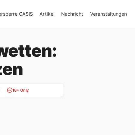
ersperre OASIS
Artikel
Nachricht
Veranstaltungen
wetten:
zen
18+ Only
18+