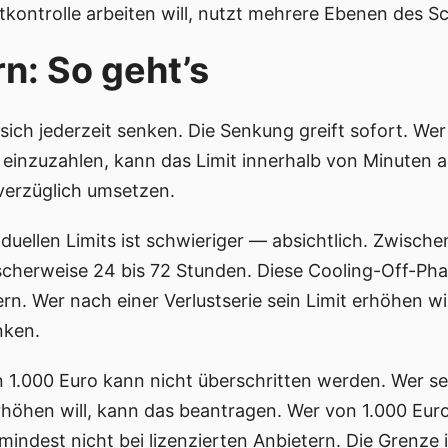
stkontrolle arbeiten will, nutzt mehrere Ebenen des S
n: So geht’s
n sich jederzeit senken. Die Senkung greift sofort. Wer
einzuzahlen, kann das Limit innerhalb von Minuten a
erzüglich umsetzen.
iduellen Limits ist schwieriger — absichtlich. Zwisc
ischerweise 24 bis 72 Stunden. Diese Cooling-Off-Phas
. Wer nach einer Verlustserie sein Limit erhöhen will
nken.
n 1.000 Euro kann nicht überschritten werden. Wer sei
rhöhen will, kann das beantragen. Wer von 1.000 Eur
mindest nicht bei lizenzierten Anbietern. Die Grenze i