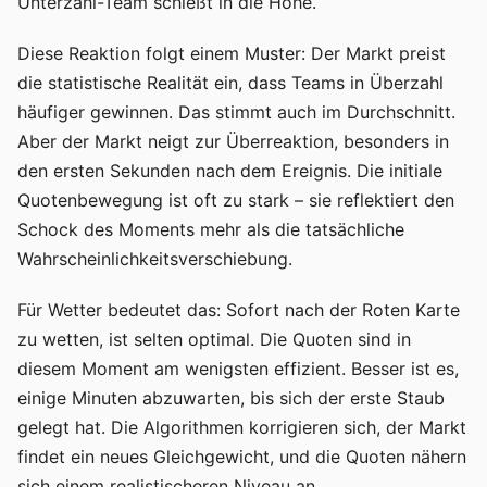
Unterzahl-Team schießt in die Höhe.
Diese Reaktion folgt einem Muster: Der Markt preist
die statistische Realität ein, dass Teams in Überzahl
häufiger gewinnen. Das stimmt auch im Durchschnitt.
Aber der Markt neigt zur Überreaktion, besonders in
den ersten Sekunden nach dem Ereignis. Die initiale
Quotenbewegung ist oft zu stark – sie reflektiert den
Schock des Moments mehr als die tatsächliche
Wahrscheinlichkeitsverschiebung.
Für Wetter bedeutet das: Sofort nach der Roten Karte
zu wetten, ist selten optimal. Die Quoten sind in
diesem Moment am wenigsten effizient. Besser ist es,
einige Minuten abzuwarten, bis sich der erste Staub
gelegt hat. Die Algorithmen korrigieren sich, der Markt
findet ein neues Gleichgewicht, und die Quoten nähern
sich einem realistischeren Niveau an.