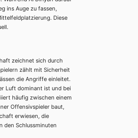
ieg ins Auge zu fassen,
ttelfeldplatzierung. Diese
ell.
chaft zeichnet sich durch
elern zählt mit Sicherheit
ssen die Angriffe einleitet.
r Luft dominant ist und bei
iiert häufig zwischen einem
iner Offensivspieler baut,
chaft erwiesen, die
 in den Schlussminuten