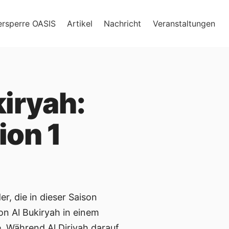
ersperre OASIS
Artikel
Nachricht
Veranstaltungen
kiryah:
ion 1
r, die in dieser Saison
on Al Bukiryah in einem
. Während Al Diriyah darauf