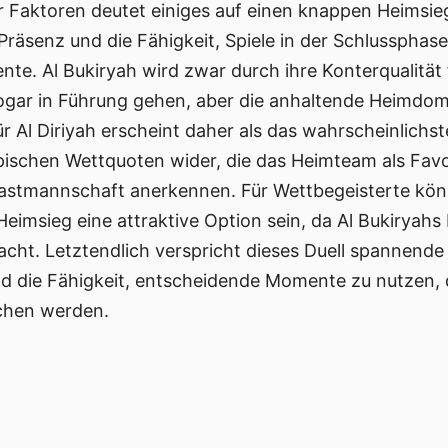
r Faktoren deutet einiges auf einen knappen Heimsieg 
Präsenz und die Fähigkeit, Spiele in der Schlussphase
e. Al Bukiryah wird zwar durch ihre Konterqualität
gar in Führung gehen, aber die anhaltende Heimdomina
ür Al Diriyah erscheint daher als das wahrscheinlichs
ypischen Wettquoten wider, die das Heimteam als Favo
astmannschaft anerkennen. Für Wettbegeisterte könn
imsieg eine attraktive Option sein, da Al Bukiryahs 
ht. Letztendlich verspricht dieses Duell spannende 
und die Fähigkeit, entscheidende Momente zu nutzen,
chen werden.