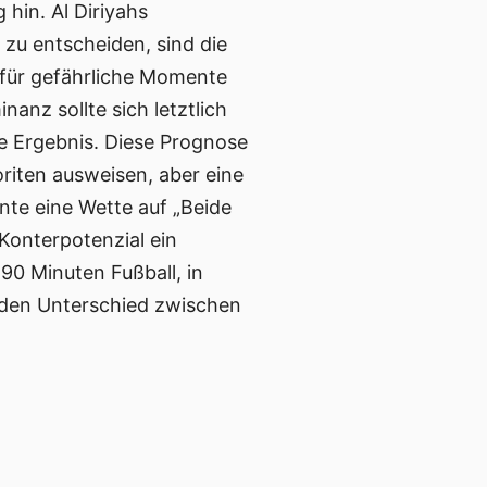
hin. Al Diriyahs
 zu entscheiden, sind die
 für gefährliche Momente
nz sollte sich letztlich
te Ergebnis. Diese Prognose
riten ausweisen, aber eine
te eine Wette auf „Beide
Konterpotenzial ein
90 Minuten Fußball, in
 den Unterschied zwischen