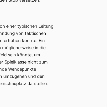
den Stoß versetzen.
on einer typischen Leitung
 Ahndung von taktischen
en erhöhen könnte. Ein
m möglicherweise in die
feld sein könnte, um
er Spielklasse nicht zum
dende Wendepunkte
nen umzugehen und den
benschauplatz darstellen.