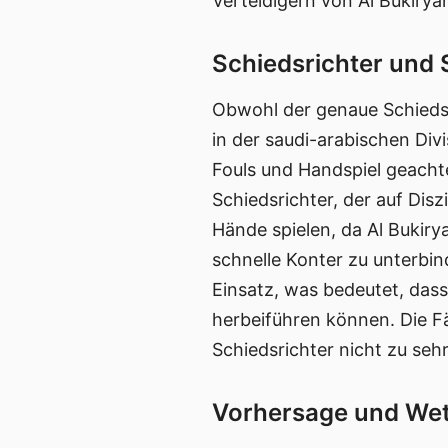
Verteidigern von Al Bukiry
Schiedsrichter und 
Obwohl der genaue Schiedsri
in der saudi-arabischen Div
Fouls und Handspiel geachte
Schiedsrichter, der auf Dis
Hände spielen, da Al Bukiry
schnelle Konter zu unterbin
Einsatz, was bedeutet, das
herbeiführen können. Die F
Schiedsrichter nicht zu sehr
Vorhersage und We