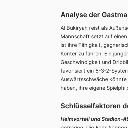
Analyse der Gastman
Al Bukiryah reist als Außens
Mannschaft setzt auf einen 
ist ihre Fähigkeit, gegneri
Konter zu fahren. Ein junge
Geschwindigkeit und Dribbli
favorisiert ein 5-3-2-System
Auswärtsschwäche könnte je
haben, ihre eigene Spielph
Schlüsselfaktoren d
Heimvorteil und Stadion-A
getragen. Die Fans können