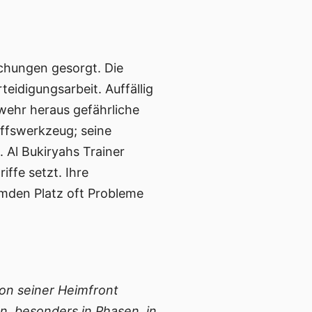
aschungen gesorgt. Die
teidigungsarbeit. Auffällig
bwehr heraus gefährliche
iffswerkzeug; seine
 Al Bukiryahs Trainer
iffe setzt. Ihre
emden Platz oft Probleme
on seiner Heimfront
, besonders in Phasen, in