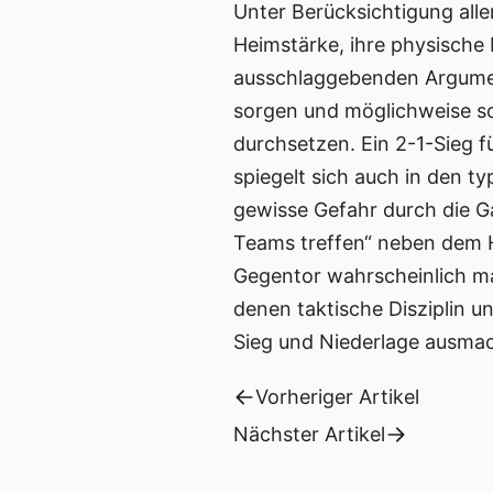
Unter Berücksichtigung alle
Heimstärke, ihre physische 
ausschlaggebenden Argument
sorgen und möglichweise so
durchsetzen. Ein 2-1-Sieg f
spiegelt sich auch in den t
gewisse Gefahr durch die G
Teams treffen“ neben dem He
Gegentor wahrscheinlich mac
denen taktische Disziplin 
Sieg und Niederlage ausma
Vorheriger Artikel
Nächster Artikel