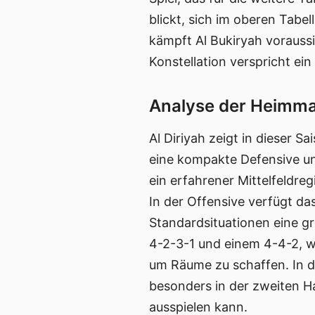
blickt, sich im oberen Tabel
kämpft Al Bukiryah voraussi
Konstellation verspricht ein
Analyse der Heimman
Al Diriyah zeigt in dieser S
eine kompakte Defensive un
ein erfahrener Mittelfeldreg
In der Offensive verfügt da
Standardsituationen eine gr
4-2-3-1 und einem 4-4-2, wob
um Räume zu schaffen. In de
besonders in der zweiten Ha
ausspielen kann.