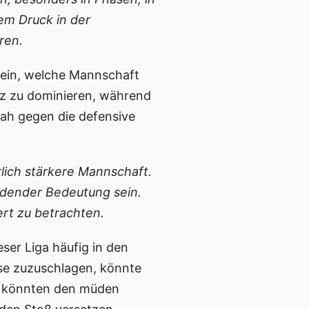
tem Druck in der
ren.
ein, welche Mannschaft
itz zu dominieren, während
ryah gegen die defensive
rlich stärkere Mannschaft.
idender Bedeutung sein.
ert zu betrachten.
eser Liga häufig in den
ase zuzuschlagen, könnte
er könnten den müden