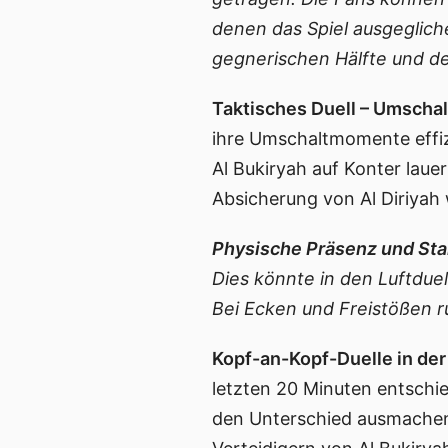
denen das Spiel ausgegliche
gegnerischen Hälfte und de
Taktisches Duell – Umschal
ihre Umschaltmomente effizi
Al Bukiryah auf Konter laue
Absicherung von Al Diriyah w
Physische Präsenz und Sta
Dies könnte in den Luftdue
Bei Ecken und Freistößen ru
Kopf-an-Kopf-Duelle in de
letzten 20 Minuten entschie
den Unterschied ausmachen.