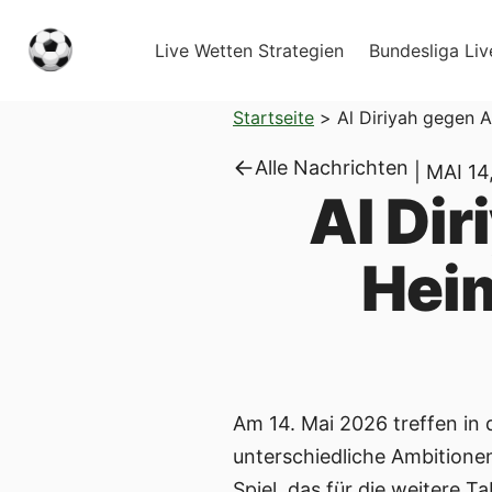
Live Wetten Strategien
Bundesliga Liv
Startseite
>
Al Diriyah gegen A
Alle Nachrichten
|
MAI 14
Al Dir
Heim
Am 14. Mai 2026 treffen in 
unterschiedliche Ambitionen
Spiel, das für die weitere 