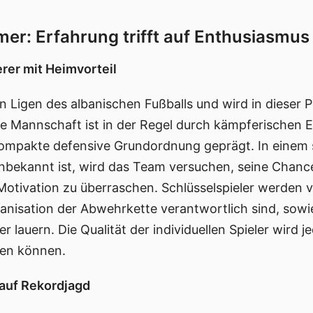
mer: Erfahrung trifft auf Enthusiasmus
erer mit Heimvorteil
Ligen des albanischen Fußballs und wird in dieser Par
e Mannschaft ist in der Regel durch kämpferischen E
kompakte defensive Grundordnung geprägt. In einem 
nbekannt ist, wird das Team versuchen, seine Cha
otivation zu überraschen. Schlüsselspieler werden v
rganisation der Abwehrkette verantwortlich sind, sow
er lauern. Die Qualität der individuellen Spieler wird 
ten können.
t auf Rekordjagd