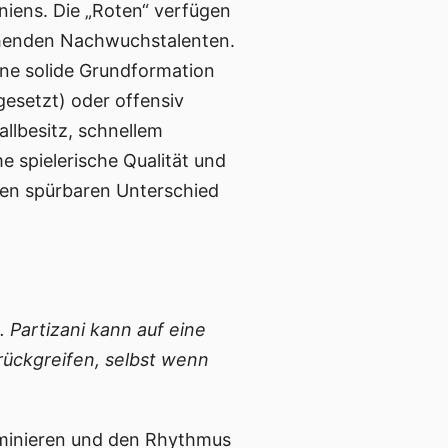
aniens. Die „Roten“ verfügen
chenden Nachwuchstalenten.
ine solide Grundformation
esetzt) oder offensiv
allbesitz, schnellem
 spielerische Qualität und
nen spürbaren Unterschied
. Partizani kann auf eine
rückgreifen, selbst wenn
dominieren und den Rhythmus