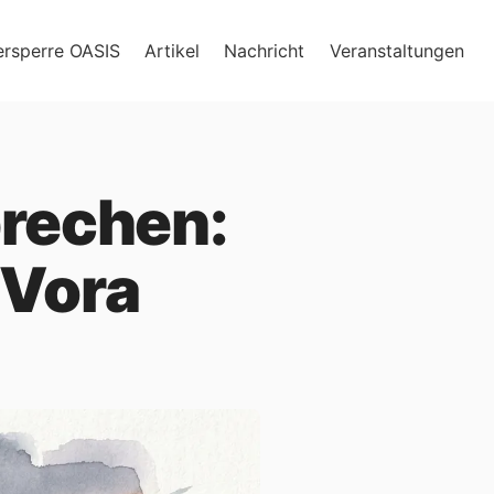
ersperre OASIS
Artikel
Nachricht
Veranstaltungen
prechen:
 Vora