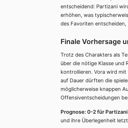
entscheidend: Partizani wi
erhöhen, was typischerweis
des Favoriten entscheiden,
Finale Vorhersage u
Trotz des Charakters als Te
über die nötige Klasse und 
kontrollieren. Vora wird mi
auf Dauer dürften die spiel
möglicherweise knappen Ausw
Offensiventscheidungen bes
Prognose: 0-2 für Partizani
und ihre Überlegenheit letzt