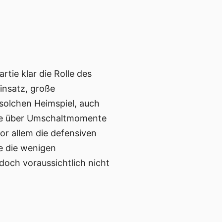
tie klar die Rolle des
insatz, große
solchen Heimspiel, auch
nce über Umschaltmomente
or allem die defensiven
ie die wenigen
jedoch voraussichtlich nicht