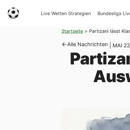
Live Wetten Strategien
Bundesliga Liv
Startseite
>
Partizani lässt Kl
Alle Nachrichten
|
MAI 22
Partiza
Ausw