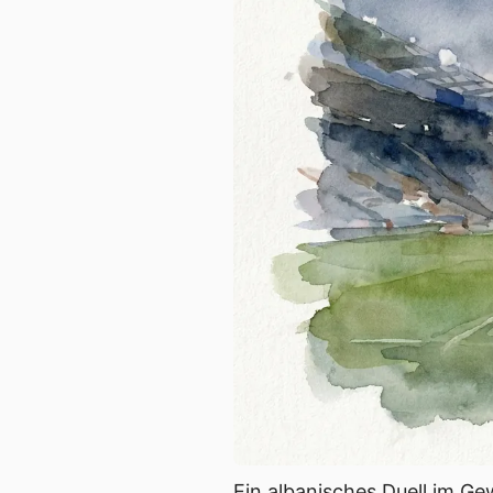
Ein albanisches Duell im G