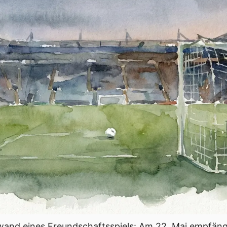
ewand eines Freundschaftsspiels: Am 22. Mai empfängt