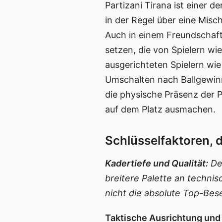
Partizani Tirana ist einer d
in der Regel über eine Mi
Auch in einem Freundschafts
setzen, die von Spielern w
ausgerichteten Spielern wie
Umschalten nach Ballgewinn
die physische Präsenz der 
auf dem Platz ausmachen.
Schlüsselfaktoren, 
Kadertiefe und Qualität:
Der
breitere Palette an techni
nicht die absolute Top-Bese
Taktische Ausrichtung und