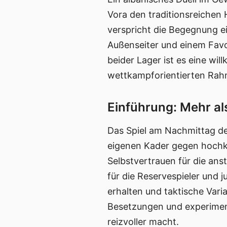
Vora den traditionsreichen 
verspricht die Begegnung e
Außenseiter und einem Favori
beider Lager ist es eine w
wettkampforientierten Rah
Einführung: Mehr al
Das Spiel am Nachmittag des
eigenen Kader gegen hochka
Selbstvertrauen für die ans
für die Reservespieler und 
erhalten und taktische Var
Besetzungen und experiment
reizvoller macht.