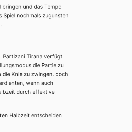
nd bringen und das Tempo
s Spiel nochmals zugunsten
.
. Partizani Tirana verfügt
llungsmodus die Partie zu
in die Knie zu zwingen, doch
 verdienten, wenn auch
lbzeit durch effektive
ten Halbzeit entscheiden