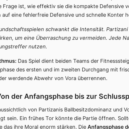
e Frage ist, wie effektiv sie die kompakte Defensive
auf eine fehlerfreie Defensive und schnelle Konter h
undschaftsspielen schwankt die Intensität. Partizan
irken, um eine Überraschung zu vermeiden. Jede Na
ungstreffer nutzen.
ythmus:
Das Spiel dient beiden Teams der Fitnessstei
sphase des ersten und im zweiten Durchgang mit fris
der werdende Abwehr von Vora überrennen.
Von der Anfangsphase bis zur Schluss
ussichtlich von Partizanis Ballbesitzdominanz und 
 sein. Ein frühes Tor könnte die Partie öffnen. Sollt
te das ihre Moral enorm stärken. Die
Anfangsphase de