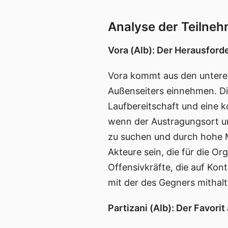
Analyse der Teilneh
Vora (Alb): Der Herausford
Vora kommt aus den unteren 
Außenseiters einnehmen. Di
Laufbereitschaft und eine 
wenn der Austragungsort u
zu suchen und durch hohe M
Akteure sein, die für die O
Offensivkräfte, die auf Kont
mit der des Gegners mithal
Partizani (Alb): Der Favori