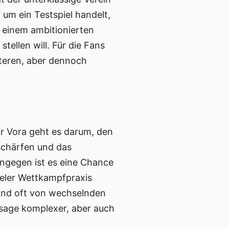
 um ein Testspiel handelt,
 einem ambitionierten
tellen will. Für die Fans
nteren, aber dennoch
ür Vora geht es darum, den
schärfen und das
ingegen ist es eine Chance
ieler Wettkampfpraxis
sind oft von wechselnden
sage komplexer, aber auch