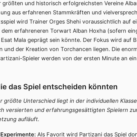
er größten und historisch erfolgreichsten Vereine Alb
schung aus erfahrenen Stammkräften und vielverspre
spiel wird Trainer Orges Shehi voraussichtlich auf e
ie dem erfahreneren Torwart Alban Hoxha (sofern eing
 Esat Mala geprägt sein könnte. Der Fokus wird auf B
 und der Kreation von Torchancen liegen. Die enorme
Partizani-Spieler werden von der ersten Minute an ei
die das Spiel entscheiden könnten
 größte Unterschied liegt in der individuellen Klasse
sch versierten und erfahrungsgesättigten Spielern zu
tzung aufläuft.
 Experimente:
Als Favorit wird Partizani das Spiel 