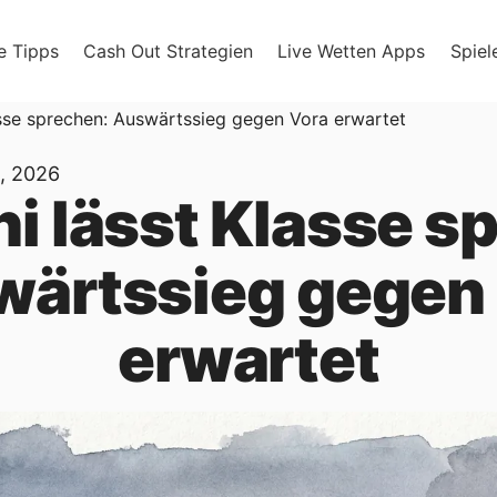
e Tipps
Cash Out Strategien
Live Wetten Apps
Spiel
asse sprechen: Auswärtssieg gegen Vora erwartet
, 2026
ni lässt Klasse s
ärtssieg gegen
erwartet