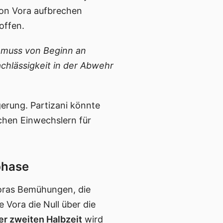
 von Vora aufbrechen
offen.
i muss von Beginn an
chlässigkeit in der Abwehr
gerung. Partizani könnte
chen Einwechslern für
phase
Voras Bemühungen, die
e Vora die Null über die
r zweiten Halbzeit
wird