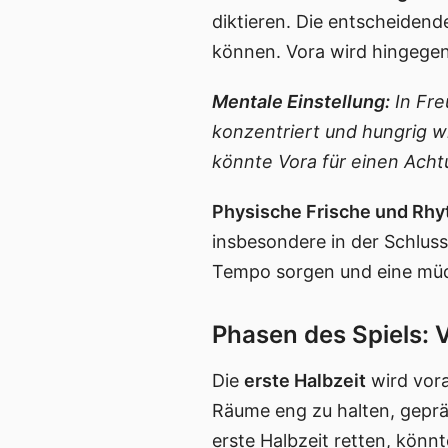
diktieren. Die entscheidend
können. Vora wird hingegen 
Mentale Einstellung:
In Fre
konzentriert und hungrig w
könnte Vora für einen Acht
Physische Frische und Rh
insbesondere in der Schlus
Tempo sorgen und eine mü
Phasen des Spiels: 
Die
erste Halbzeit
wird vora
Räume eng zu halten, geprägt
erste Halbzeit retten, könn