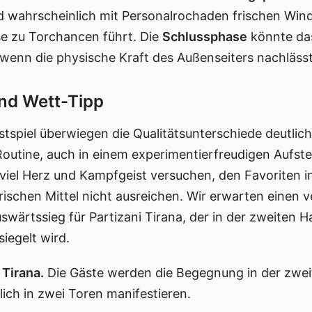
rd wahrscheinlich mit Personalrochaden frischen Wi
e zu Torchancen führt. Die
Schlussphase
könnte da
 wenn die physische Kraft des Außenseiters nachlässt
nd Wett-Tipp
stspiel überwiegen die Qualitätsunterschiede deutlich
Routine, auch in einem experimentierfreudigen Aufste
t viel Herz und Kampfgeist versuchen, den Favoriten 
erischen Mittel nicht ausreichen. Wir erwarten einen
ärtssieg für Partizani Tirana, der in der zweiten Ha
iegelt wird.
 Tirana.
Die Gäste werden die Begegnung in der zwei
lich in zwei Toren manifestieren.