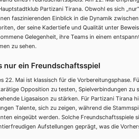
Hauptstadtklub Partizani Tirana. Obwohl es sich „nur“
inen faszinierenden Einblick in die Dynamik zwischen
ten, der seine Kadertiefe und Qualität unter Beweis s
illkommene Gelegenheit, ihre Teams in einem entspan
men zu sehen.
s nur ein Freundschaftsspiel
 22. Mai ist klassisch für die Vorbereitungsphase. F
rätige Opposition zu testen, Spielverbindungen zu 
tehende Ligasaison zu stärken. Für Partizani Tirana h
jungen Talente, sich zu zeigen, während die Stammsp
ianten eingeübt werden. Solche Freundschaftsspiele 
ierfreudigen Aufstellungen geprägt, was die Vorher