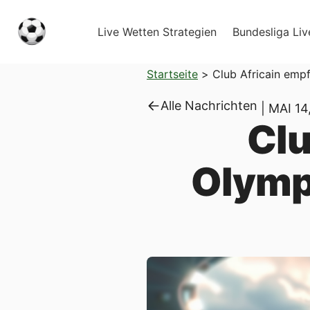
Live Wetten Strategien
Bundesliga Liv
Startseite
>
Club Africain emp
Alle Nachrichten
|
MAI 14
Clu
Olympi