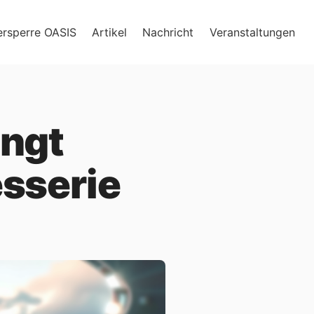
ersperre OASIS
Artikel
Nachricht
Veranstaltungen
ängt
esserie