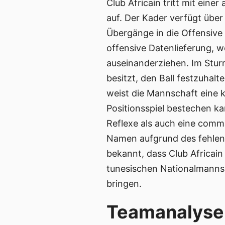
Club Africain tritt mit ei
auf. Der Kader verfügt über 
Übergänge in die Offensive
offensive Datenlieferung, 
auseinanderziehen. Im Sturm
besitzt, den Ball festzuhal
weist die Mannschaft eine k
Positionsspiel bestechen kan
Reflexe als auch eine com
Namen aufgrund des fehlend
bekannt, dass Club Africain 
tunesischen Nationalmannsc
bringen.
Teamanalyse: