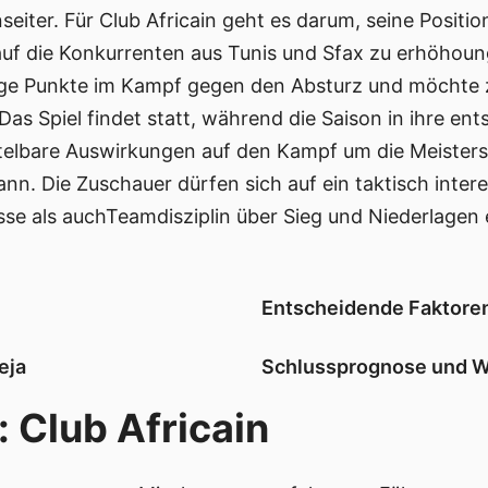
eiter. Für Club Africain geht es darum, seine Positio
auf die Konkurrenten aus Tunis und Sfax zu erhöhou
ge Punkte im Kampf gegen den Absturz und möchte z
as Spiel findet statt, während die Saison in ihre ent
ttelbare Auswirkungen auf den Kampf um die Meister
n. Die Zuschauer dürfen sich auf ein taktisch inter
asse als auchTeamdisziplin über Sieg und Niederlagen
Entscheidende Faktore
eja
Schlussprognose und W
 Club Africain