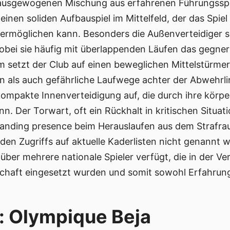
ner ausgewogenen Mischung aus erfahrenen Führungssp
einen soliden Aufbauspiel im Mittelfeld, der das Spiel
 ermöglichen kann. Besonders die Außenverteidiger si
wobei sie häufig mit überlappenden Läufen das gegne
 setzt der Club auf einen beweglichen Mittelstürmer,
ten als auch gefährliche Laufwege achter der Abwehrli
ompakte Innenverteidigung auf, die durch ihre körpe
n. Der Torwart, oft ein Rückhalt in kritischen Situat
manding presence beim Herauslaufen aus dem Strafra
en Zugriffs auf aktuelle Kaderlisten nicht genannt w
über mehrere nationale Spieler verfügt, die in der Ve
haft eingesetzt wurden und somit sowohl Erfahrung 
 Olympique Beja