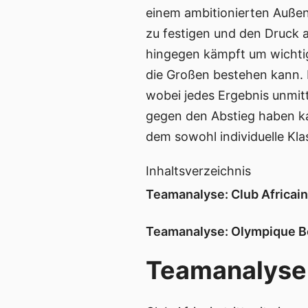
einem ambitionierten Außens
zu festigen und den Druck 
hingegen kämpft um wichti
die Großen bestehen kann. D
wobei jedes Ergebnis unmi
gegen den Abstieg haben kan
dem sowohl individuelle Kl
Inhaltsverzeichnis
Teamanalyse: Club Africain
Teamanalyse: Olympique B
Teamanalyse: