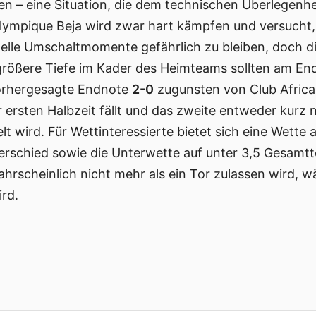
n – eine Situation, die dem technischen Überlegenhe
lympique Beja wird zwar hart kämpfen und versucht,
elle Umschaltmomente gefährlich zu bleiben, doch di
größere Tiefe im Kader des Heimteams sollten am En
vorhergesagte Endnote
2-0
zugunsten von Club Africai
 ersten Halbzeit fällt und das zweite entweder kurz 
ielt wird. Für Wettinteressierte bietet sich eine Wette
rschied sowie die Unterwette auf unter 3,5 Gesamtto
hrscheinlich nicht mehr als ein Tor zulassen wird, w
rd.