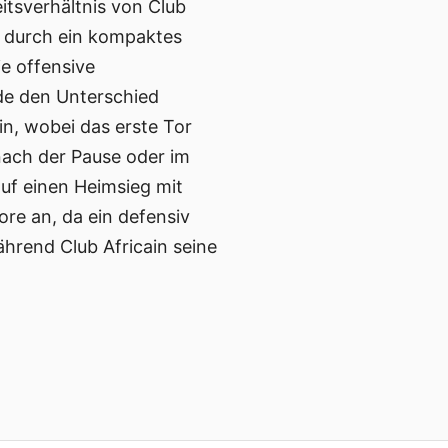
itsverhältnis von Club
 durch ein kompaktes
e offensive
de den Unterschied
n, wobei das erste Tor
nach der Pause oder im
 auf einen Heimsieg mit
re an, da ein defensiv
ährend Club Africain seine