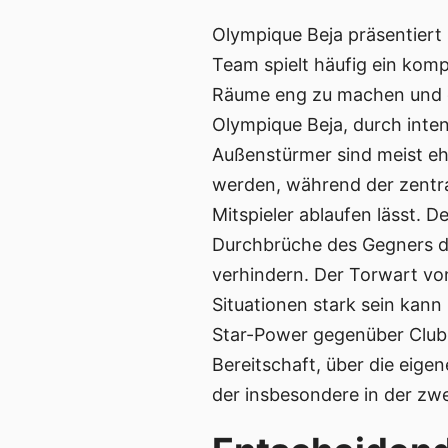
Olympique Beja präsentiert 
Team spielt häufig ein komp
Räume eng zu machen und de
Olympique Beja, durch inten
Außenstürmer sind meist ehe
werden, während der zentral
Mitspieler ablaufen lässt. D
Durchbrüche des Gegners d
verhindern. Der Torwart von
Situationen stark sein kann
Star-Power gegenüber Club Af
Bereitschaft, über die ei
der insbesondere in der zwe