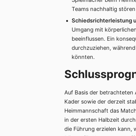
Teams nachhaltig stören
Schiedsrichterleistung u
Umgang mit körperlichen
beeinflussen. Ein konseq
durchzuziehen, während 
könnten.
Schlussprogn
Auf Basis der betrachteten 
Kader sowie der derzeit sta
Heimmannschaft das Match ko
in der ersten Halbzeit durc
die Führung erzielen kann, 