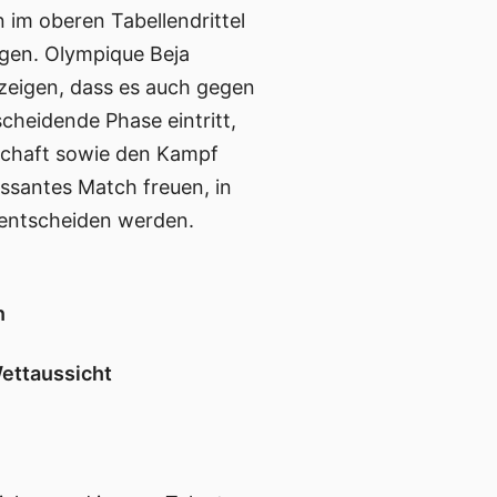
n im oberen Tabellendrittel
ngen. Olympique Beja
eigen, dass es auch gegen
scheidende Phase eintritt,
schaft sowie den Kampf
essantes Match freuen, in
 entscheiden werden.
n
ettaussicht