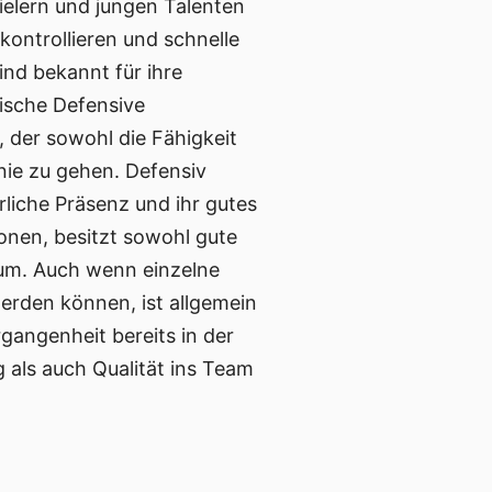
ielern und jungen Talenten
 kontrollieren und schnelle
nd bekannt für ihre
rische Defensive
 der sowohl die Fähigkeit
nie zu gehen. Defensiv
rliche Präsenz und ihr gutes
ionen, besitzt sowohl gute
um. Auch wenn einzelne
erden können, ist allgemein
rgangenheit bereits in der
als auch Qualität ins Team