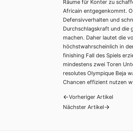
Räume für Konter zu schaffe
Africain entgegenkommt. O
Defensivverhalten und schn
Durchschlagskraft und die 
machen. Daher lautet die 
höchstwahrscheinlich in der
finishing Fall des Spiels erz
mindestens zwei Toren Unte
resolutes Olympique Beja wa
Chancen effizient nutzen wi
Vorheriger Artikel
Nächster Artikel