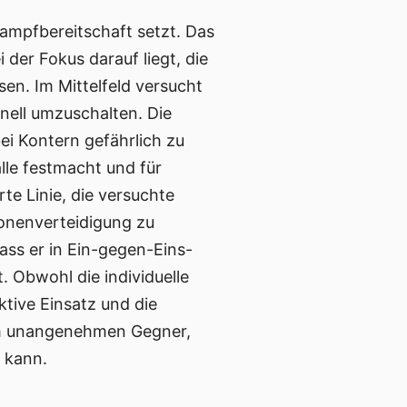
Kampfbereitschaft setzt. Das
der Fokus darauf liegt, die
en. Im Mittelfeld versucht
hnell umzuschalten. Die
bei Kontern gefährlich zu
älle festmacht und für
rte Linie, die versuchte
onenverteidigung zu
ass er in Ein-gegen-Eins-
. Obwohl die individuelle
ktive Einsatz und die
nem unangenehmen Gegner,
n kann.