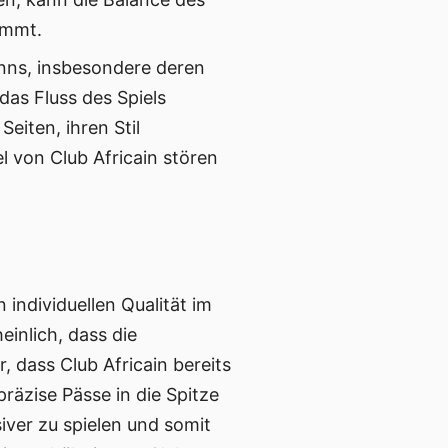
ommt.
anns, insbesondere deren
as Fluss des Spiels
eiten, ihren Stil
 von Club Africain stören
 individuellen Qualität im
einlich, dass die
, dass Club Africain bereits
räzise Pässe in die Spitze
iver zu spielen und somit