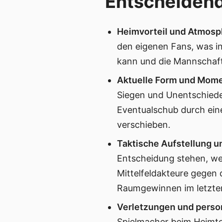
Entscheidend
Heimvorteil und Atmosp
den eigenen Fans, was i
kann und die Mannschaft
Aktuelle Form und Mom
Siegen und Unentschiede
Eventualschub durch ein
verschieben.
Taktische Aufstellung u
Entscheidung stehen, wer 
Mittelfeldakteure gegen 
Raumgewinnen im letzten 
Verletzungen und perso
Spielmacher beim Heimtea