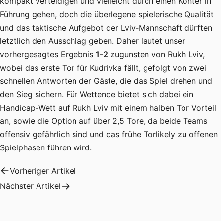
kompakt verteidigen und vielleicht durch einen Konter in
Führung gehen, doch die überlegene spielerische Qualität
und das taktische Aufgebot der Lviv‑Mannschaft dürften
letztlich den Ausschlag geben. Daher lautet unser
vorhergesagtes Ergebnis
1‑2
zugunsten von Rukh Lviv,
wobei das erste Tor für Kudrivka fällt, gefolgt von zwei
schnellen Antworten der Gäste, die das Spiel drehen und
den Sieg sichern. Für Wettende bietet sich dabei ein
Handicap‑Wett auf Rukh Lviv mit einem halben Tor Vorteil
an, sowie die Option auf über 2,5 Tore, da beide Teams
offensiv gefährlich sind und das frühe Torlikely zu offenen
Spielphasen führen wird.
Vorheriger Artikel
Nächster Artikel