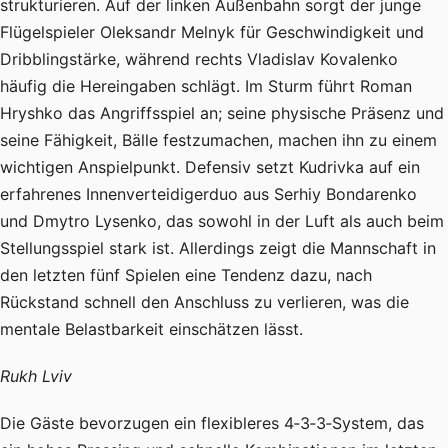
strukturieren. Auf der linken Außenbahn sorgt der junge
Flügelspieler Oleksandr Melnyk für Geschwindigkeit und
Dribblingstärke, während rechts Vladislav Kovalenko
häufig die Hereingaben schlägt. Im Sturm führt Roman
Hryshko das Angriffsspiel an; seine physische Präsenz und
seine Fähigkeit, Bälle festzumachen, machen ihn zu einem
wichtigen Anspielpunkt. Defensiv setzt Kudrivka auf ein
erfahrenes Innenverteidigerduo aus Serhiy Bondarenko
und Dmytro Lysenko, das sowohl in der Luft als auch beim
Stellungsspiel stark ist. Allerdings zeigt die Mannschaft in
den letzten fünf Spielen eine Tendenz dazu, nach
Rückstand schnell den Anschluss zu verlieren, was die
mentale Belastbarkeit einschätzen lässt.
Rukh Lviv
Die Gäste bevorzugen ein flexibleres 4‑3‑3‑System, das