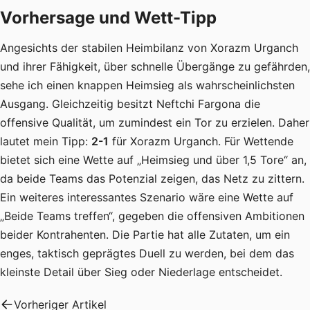
Vorhersage und Wett-Tipp
Angesichts der stabilen Heimbilanz von Xorazm Urganch
und ihrer Fähigkeit, über schnelle Übergänge zu gefährden,
sehe ich einen knappen Heimsieg als wahrscheinlichsten
Ausgang. Gleichzeitig besitzt Neftchi Fargona die
offensive Qualität, um zumindest ein Tor zu erzielen. Daher
lautet mein Tipp:
2-1
für Xorazm Urganch. Für Wettende
bietet sich eine Wette auf „Heimsieg und über 1,5 Tore“ an,
da beide Teams das Potenzial zeigen, das Netz zu zittern.
Ein weiteres interessantes Szenario wäre eine Wette auf
„Beide Teams treffen“, gegeben die offensiven Ambitionen
beider Kontrahenten. Die Partie hat alle Zutaten, um ein
enges, taktisch geprägtes Duell zu werden, bei dem das
kleinste Detail über Sieg oder Niederlage entscheidet.
Vorheriger Artikel